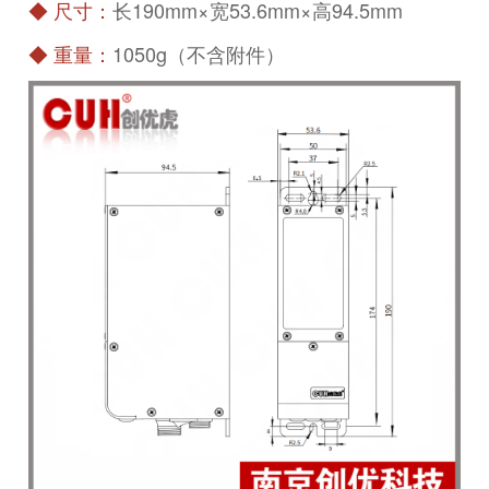
◆
尺寸：
长190mm×宽53.6mm×高94.5mm
◆
重量：
1050g（不含附件）