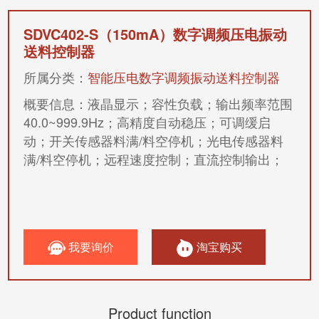
SDVC402-S（150mA）
数字调频压电振动
送料控制器
所属分类：
智能压电数字调频振动送料控制器
概要信息：
液晶显示；容性负载；输出频率范围
40.0~999.9Hz；高精度自动稳压；可调缓启
动；开关传感器料满/料空停机；光电传感器料
满/料空停机；远程速度控制；直流控制输出；
我要询价
淘宝购买
Product function