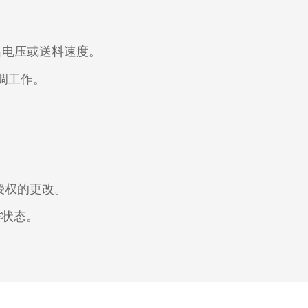
输出电压或送料速度。
调工作。
授权的更改。
作状态。