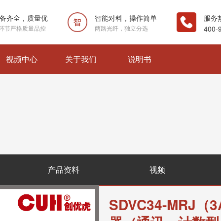
备齐全，质量优
智能对料，操作简单
服务
环节严格质量品控
两路光纤，独立分选
400-
视频中心
关于我们
说明书
产品资料
视频
SDVC34-MRJ（