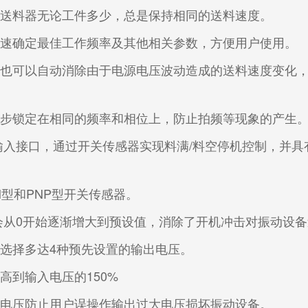
使送料器无论工件多少，总是保持相同的送料速度。
快速确定最佳工作频率及其他相关参数，方便用户使用。
，也可以自动消除由于电源电压波动造成的送料速度变化
同步锁定在相同的频率和相位上，防止拍频等现象的产生
输入接口，通过开关传感器实现料满/料空停机控制，并具
N型和PNP型开关传感器。
会从0开始逐渐增大到预设值，消除了开机冲击对振动设
选择多达4种预先设置的输出电压。
高到输入电压的150%
整电压防止用户误操作输出过大电压损坏振动设备。