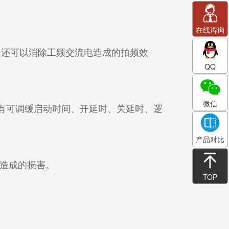
在线咨询
，还可以消除工频交流电造成的拍频效
QQ
。
微信
有可调缓启动时间、开延时、关延时、逻
产品对比
备造成的损害。
TOP