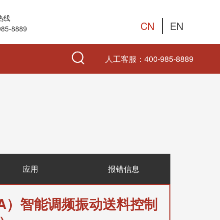
热线
CN
EN
985-8889
人工客服：
400-985-8889
应用
报错信息
3A）
智能调频振动送料控制