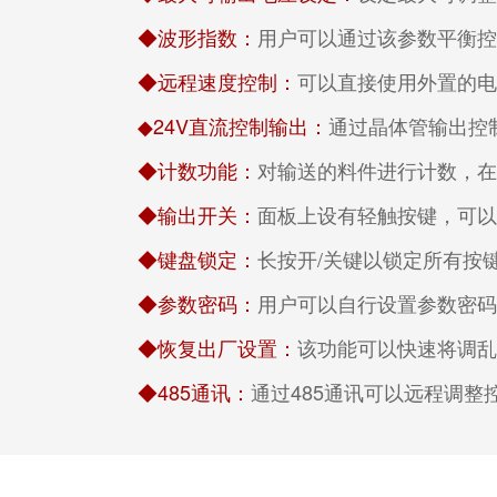
◆波形指数：
用户可以通过该参数平衡
◆远程速度控制：
可以直接使用外置的电位
◆24V直流控制输出：
通过晶体管输出控
◆计数功能：
对输送的料件进行计数，
◆输出开关：
面板上设有轻触按键，可以
◆键盘锁定：
长按开/关键以锁定所有按
◆参数密码：
用户可以自行设置参数密码
◆恢复出厂设置：
该功能可以快速将调
◆485通讯：
通过485通讯可以远程调整