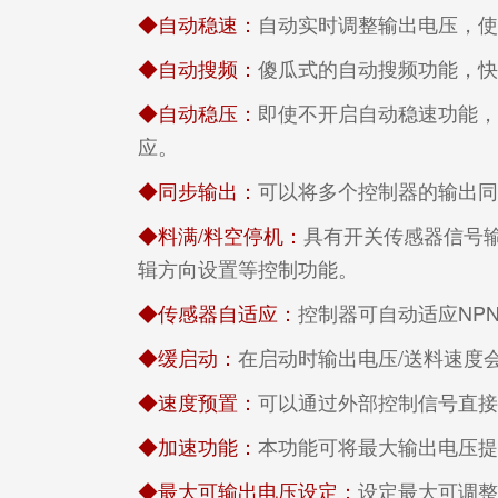
◆自动稳速：
自动实时调整输出电压，
◆自动搜频：
傻瓜式的自动搜频功能，
◆自动稳压：
即使不开启自动稳速功能
应。
◆同步输出：
可以将多个控制器的输出
◆料满/料空停机：
具有开关传感器信号
辑方向设置等控制功能。
◆传感器自适应：
控制器可自动适应NP
◆缓启动：
在启动时输出电压/送料速度
◆速度预置：
可以通过外部控制信号直接
◆加速功能：
本功能可将最大输出电压提
◆最大可输出电压设定：
设定最大可调