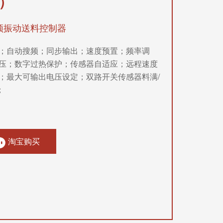
）
频振动送料控制器
；自动搜频；同步输出；速度预置；频率调
压；数字过热保护；传感器自适应；远程速度
；最大可输出电压设定；双路开关传感器料满/
；
淘宝购买