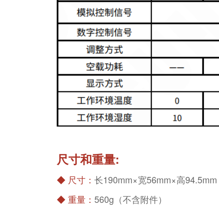
尺寸和重量:
◆
尺寸：
长190mm×宽56mm×高94.5mm
◆
重量：
560g（不含附件）