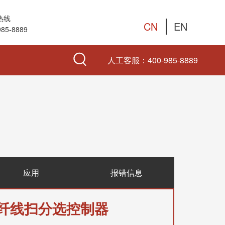
热线
CN
EN
985-8889
人工客服：
400-985-8889
应用
报错信息
纤线扫分选控制器