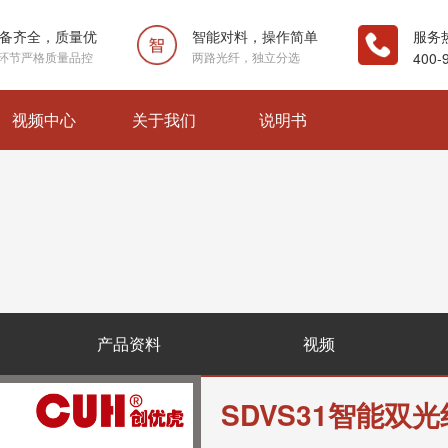
备齐全，质量优
智能对料，操作简单
服务
环节严格质量品控
两路光纤，独立分选
400-
视频中心
关于我们
说明书
产品资料
视频
SDVS31
智能双光