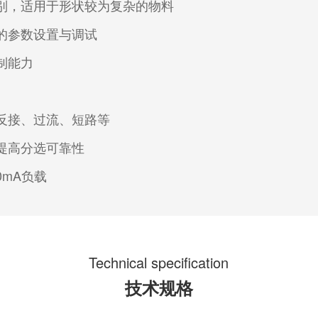
别，适用于形状较为复杂的物料
的参数设置与调试
制能力
反接、过流、短路等
提高分选可靠性
0mA负载
Technical specification
技术规格