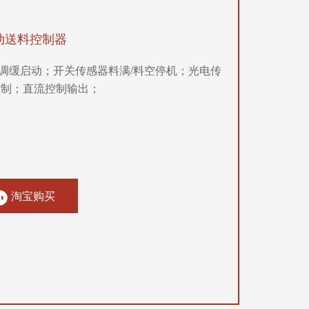
动送料控制器
调缓启动；开关传感器料满/料空停机；光电传
控制；直流控制输出；
淘宝购买