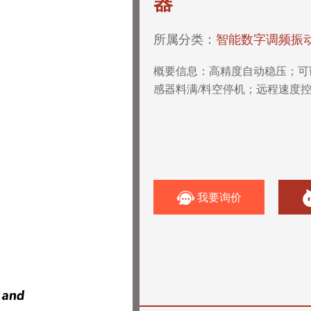
器
所属分类：
智能数字调频振
概要信息：
高精度自动稳压；可
感器料满/料空停机；远程速度
我要询价