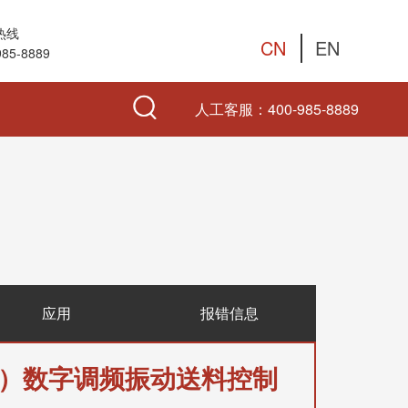
热线
CN
EN
985-8889
人工客服：
400-985-8889
应用
报错信息
A）
数字调频振动送料控制