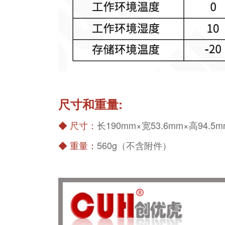
尺寸和重量:
◆
尺寸：
长190mm×宽53.6mm×高94.5m
◆
重量：
560g（不含附件）