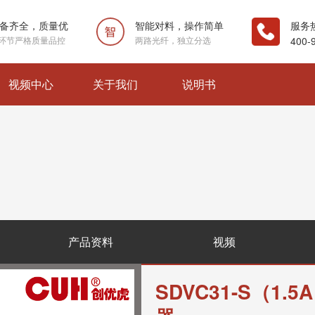
备齐全，质量优
智能对料，操作简单
服务
环节严格质量品控
两路光纤，独立分选
400-
视频中心
关于我们
说明书
产品资料
视频
SDVC31-S（1.5