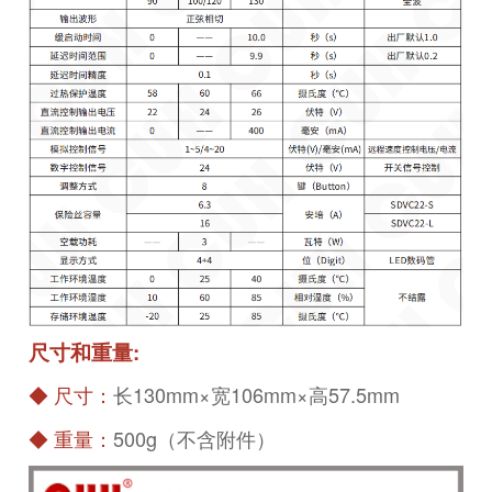
尺寸和重量:
◆
尺寸：
长130mm×宽106mm×高57.5mm
◆
重量：
500g（不含附件）