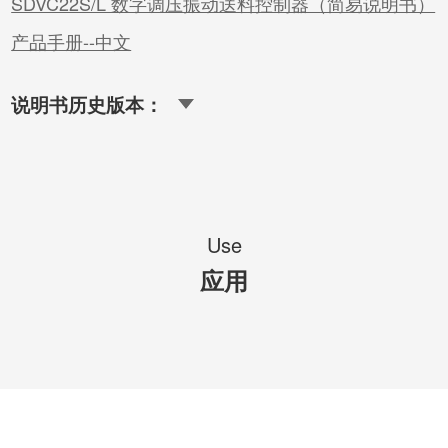
SDVC22S/L 数字调压振动送料控制器（简易说明书）
产品手册--中文
说明书历史版本：
Use
应用